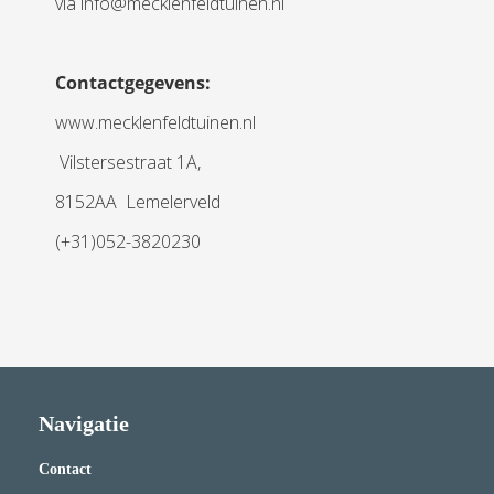
via info@mecklenfeldtuinen.nl
Contactgegevens:
www.mecklenfeldtuinen.nl
Vilstersestraat 1A,
8152AA Lemelerveld
(+31)052-3820230
Navigatie
Contact