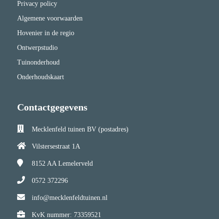
Privacy policy
Algemene voorwaarden
Hovenier in de regio
Ontwerpstudio
Tuinonderhoud
Onderhoudskaart
Contactgegevens
Mecklenfeld tuinen BV (postadres)
Vilstersestraat 1A
8152 AA
Lemelerveld
0572 372296
info@mecklenfeldtuinen.nl
KvK nummer: 73359521