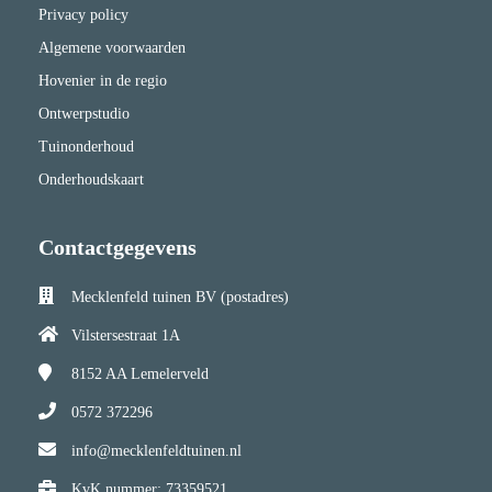
Privacy policy
Algemene voorwaarden
Hovenier in de regio
Ontwerpstudio
Tuinonderhoud
Onderhoudskaart
Contactgegevens
Mecklenfeld tuinen BV (postadres)
Vilstersestraat 1A
8152 AA
Lemelerveld
0572 372296
info@mecklenfeldtuinen.nl
KvK nummer: 73359521