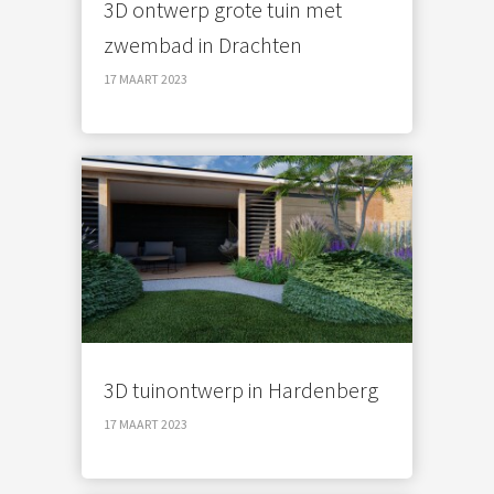
3D ontwerp grote tuin met
zwembad in Drachten
17 MAART 2023
3D tuinontwerp in Hardenberg
17 MAART 2023