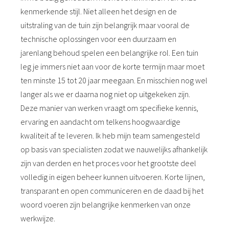
kenmerkende stijl. Niet alleen het design en de
uitstraling van de tuin zijn belangrijk maar vooral de
technische oplossingen voor een duurzaam en
jarenlang behoud spelen een belangrijke rol. Een tuin
leg je immers niet aan voor de korte termijn maar moet
ten minste 15 tot 20 jaar meegaan. En misschien nog wel
langer als we er daarna nog niet op uitgekeken zijn.
Deze manier van werken vraagt om specifieke kennis,
ervaring en aandacht om telkens hoogwaardige
kwaliteit af te leveren. Ik heb mijn team samengesteld
op basis van specialisten zodat we nauwelijks afhankelijk
zijn van derden en het proces voor het grootste deel
volledig in eigen beheer kunnen uitvoeren. Korte lijnen,
transparant en open communiceren en de daad bij het
woord voeren zijn belangrijke kenmerken van onze
werkwijze.