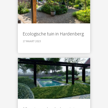
Ecologische tuin in Hardenberg
17 MAART 2023