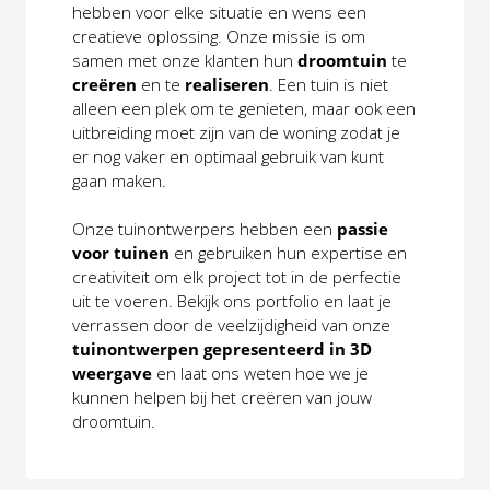
hebben voor elke situatie en wens een 
creatieve oplossing. Onze missie is om 
samen met onze klanten hun 
droomtuin
 te 
creëren
 en te 
realiseren
. Een tuin is niet 
alleen een plek om te genieten, maar ook een 
uitbreiding moet zijn van de woning zodat je 
er nog vaker en optimaal gebruik van kunt 
gaan maken.
Onze tuinontwerpers hebben een 
passie 
voor tuinen
 en gebruiken hun expertise en 
creativiteit om elk project tot in de perfectie 
uit te voeren. Bekijk ons portfolio en laat je 
verrassen door de veelzijdigheid van onze 
tuinontwerpen gepresenteerd in 3D 
weergave 
en laat ons weten hoe we je 
kunnen helpen bij het creëren van jouw 
droomtuin.