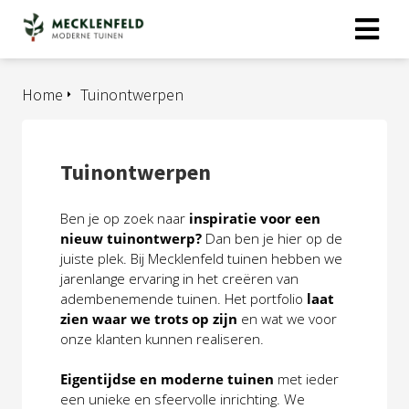
Home
Tuinontwerpen
Tuinontwerpen
Ben je op zoek naar 
inspiratie voor een 
nieuw tuinontwerp? 
Dan ben je hier op de 
juiste plek. Bij Mecklenfeld tuinen hebben we 
jarenlange ervaring in het creëren van 
adembenemende tuinen. Het portfolio 
laat 
zien waar we trots op zijn
 en wat we voor 
onze klanten kunnen realiseren.
Eigentijdse en moderne tuinen
 met ieder 
een unieke en sfeervolle inrichting. We 