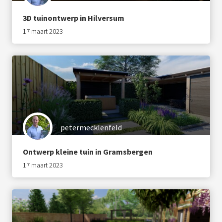
3D tuinontwerp in Hilversum
17 maart 2023
petermecklenfeld
Ontwerp kleine tuin in Gramsbergen
17 maart 2023