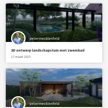
petermecklenfeld
3D ontwerp landschapstuin met zwembad
17 maart 2023
petermecklenfeld