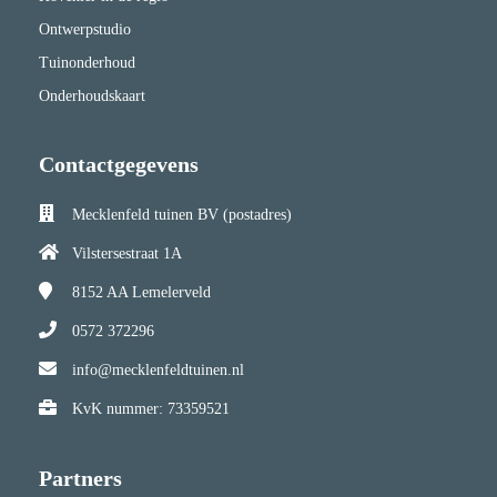
Ontwerpstudio
Tuinonderhoud
Onderhoudskaart
Contactgegevens
Mecklenfeld tuinen BV (postadres)
Vilstersestraat 1A
8152 AA
Lemelerveld
0572 372296
info@mecklenfeldtuinen.nl
KvK nummer: 73359521
Partners