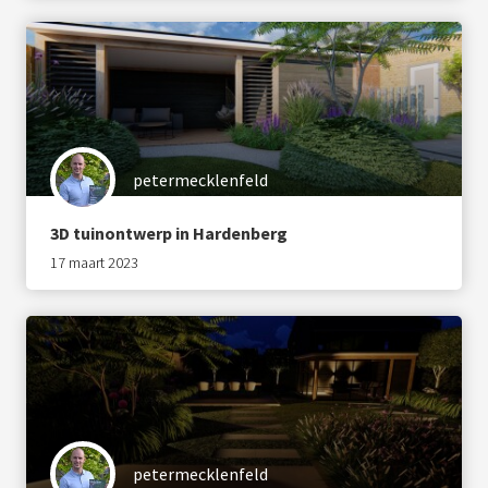
petermecklenfeld
3D tuinontwerp in Hardenberg
17 maart 2023
petermecklenfeld