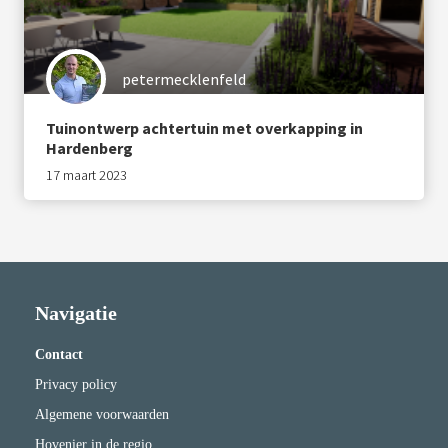
petermecklenfeld
Tuinontwerp achtertuin met overkapping in
Hardenberg
17 maart 2023
Navigatie
Contact
Privacy policy
Algemene voorwaarden
Hovenier in de regio