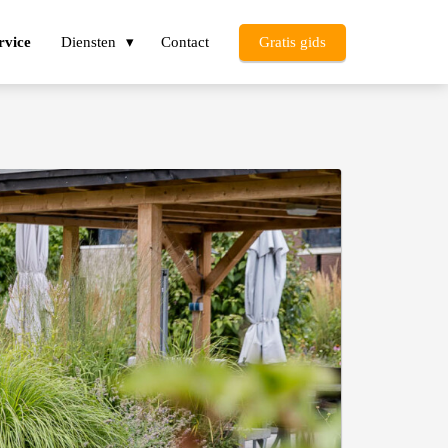
rvice
Diensten
Contact
Gratis gids