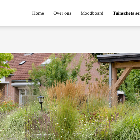
Home
Over ons
Moodboard
Tuinschets se