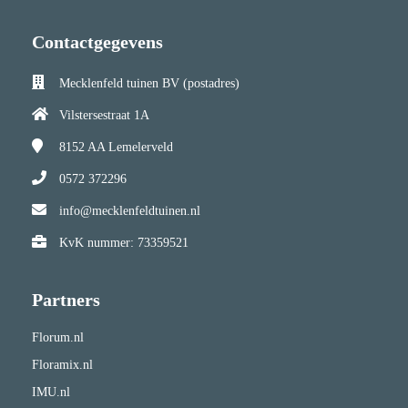
Contactgegevens
Mecklenfeld tuinen BV (postadres)
Vilstersestraat 1A
8152 AA
Lemelerveld
0572 372296
info@mecklenfeldtuinen.nl
KvK nummer: 73359521
Partners
Florum.nl
Floramix.nl
IMU.nl