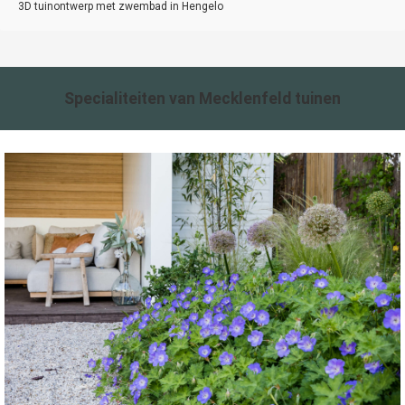
3D tuinontwerp met zwembad in Hengelo
Specialiteiten
van Mecklenfeld tuinen