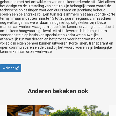
gehouden met het ontwikkelen van onze kenmerkende stijl. Niet alleen
het design en de uitstraling van de tuin zijn belangrijk maar vooral de
technische oplossingen voor een duurzaam en jarenlang behoud
spelen een belangrijke rol. Een tuin leg je immers niet aan voor de korte
termijn maar moet ten minste 15 tot 20 jaar meegaan. En misschien
nog wel langer als we er daarna nog niet op uitgekeken zijn. Deze
manier van werken vraagt om specifieke kennis, ervaring en aandacht
om telkens hoogwaardige kwaliteit af te leveren. Ik heb mijn team
samengesteld op basis van specialisten zodat we nauwelijks
afhankelijk zijn van derden en het proces voor het grootste deel
volledig in eigen beheer kunnen uitvoeren. Korte lijnen, transparant en
open communiceren en de daad bij het woord voeren zijn belangrijke
kenmerken van onze werkwijze.
Website
Anderen bekeken ook