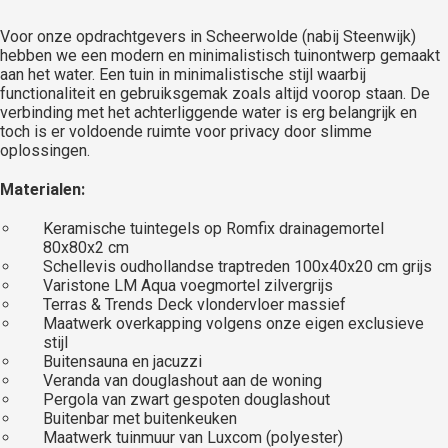
Voor onze opdrachtgevers in Scheerwolde (nabij Steenwijk)
hebben we een modern en minimalistisch tuinontwerp gemaakt
aan het water. Een tuin in minimalistische stijl waarbij
functionaliteit en gebruiksgemak zoals altijd voorop staan. De
verbinding met het achterliggende water is erg belangrijk en
toch is er voldoende ruimte voor privacy door slimme
oplossingen.
Materialen:
Keramische tuintegels op Romfix drainagemortel
80x80x2 cm
Schellevis oudhollandse traptreden 100x40x20 cm grijs
Varistone LM Aqua voegmortel zilvergrijs
Terras & Trends Deck vlondervloer massief
Maatwerk overkapping volgens onze eigen exclusieve
stijl
Buitensauna en jacuzzi
Veranda van douglashout aan de woning
Pergola van zwart gespoten douglashout
Buitenbar met buitenkeuken
Maatwerk tuinmuur van Luxcom (polyester)