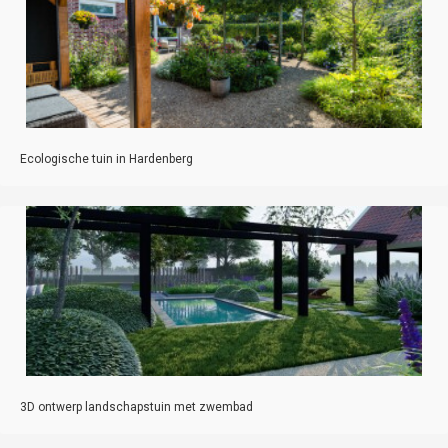
Ecologische tuin in Hardenberg
3D ontwerp landschapstuin met zwembad