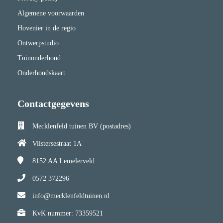
Algemene voorwaarden
Hovenier in de regio
Ontwerpstudio
Tuinonderhoud
Onderhoudskaart
Contactgegevens
Mecklenfeld tuinen BV (postadres)
Vilstersestraat 1A
8152 AA
Lemelerveld
0572 372296
info@mecklenfeldtuinen.nl
KvK nummer: 73359521