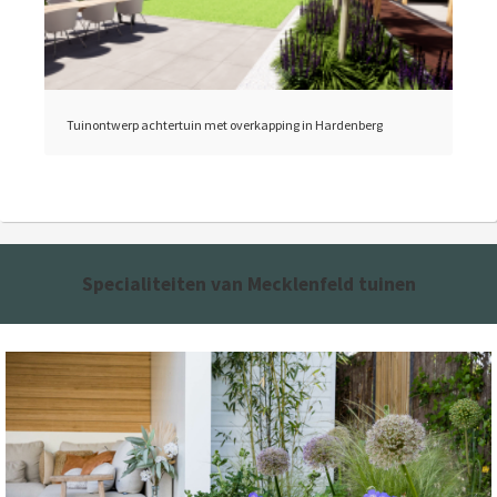
Tuinontwerp achtertuin met overkapping in Hardenberg
Specialiteiten
van Mecklenfeld tuinen