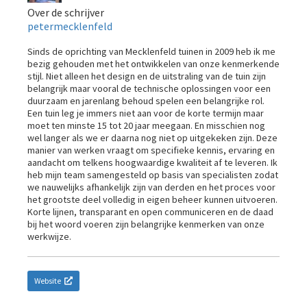
Over de schrijver
petermecklenfeld
Sinds de oprichting van Mecklenfeld tuinen in 2009 heb ik me
bezig gehouden met het ontwikkelen van onze kenmerkende
stijl. Niet alleen het design en de uitstraling van de tuin zijn
belangrijk maar vooral de technische oplossingen voor een
duurzaam en jarenlang behoud spelen een belangrijke rol.
Een tuin leg je immers niet aan voor de korte termijn maar
moet ten minste 15 tot 20 jaar meegaan. En misschien nog
wel langer als we er daarna nog niet op uitgekeken zijn. Deze
manier van werken vraagt om specifieke kennis, ervaring en
aandacht om telkens hoogwaardige kwaliteit af te leveren. Ik
heb mijn team samengesteld op basis van specialisten zodat
we nauwelijks afhankelijk zijn van derden en het proces voor
het grootste deel volledig in eigen beheer kunnen uitvoeren.
Korte lijnen, transparant en open communiceren en de daad
bij het woord voeren zijn belangrijke kenmerken van onze
werkwijze.
Website