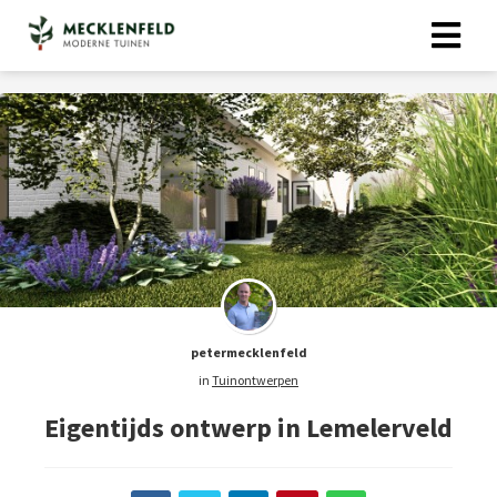
petermecklenfeld
in
Tuinontwerpen
Eigentijds ontwerp in Lemelerveld