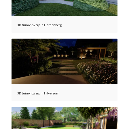
3D tuinontwerp in Hardenberg
3D tuinontwerp in Hilversum