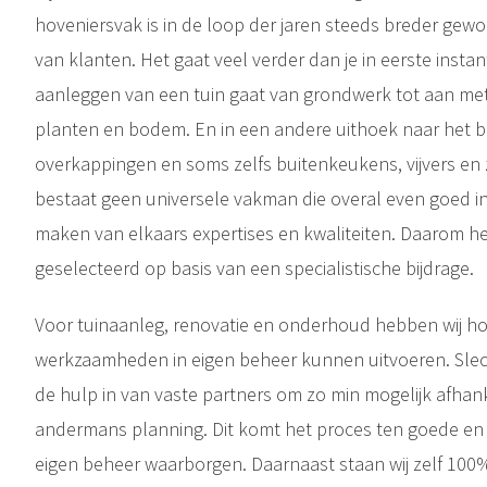
hoveniersvak is in de loop der jaren steeds breder g
van klanten. Het gaat veel verder dan je in eerste inst
aanleggen van een tuin gaat van grondwerk tot aan met
planten en bodem. En in een andere uithoek naar het 
overkappingen en soms zelfs buitenkeukens, vijvers e
bestaat geen universele vakman die overal even goed in i
maken van elkaars expertises en kwaliteiten. Daarom 
geselecteerd op basis van een specialistische bijdrage.
Voor tuinaanleg, renovatie en onderhoud hebben wij ho
werkzaamheden in eigen beheer kunnen uitvoeren. Slech
de hulp in van vaste partners om zo min mogelijk afhanke
andermans planning. Dit komt het proces ten goede en 
eigen beheer waarborgen. Daarnaast staan wij zelf 100%