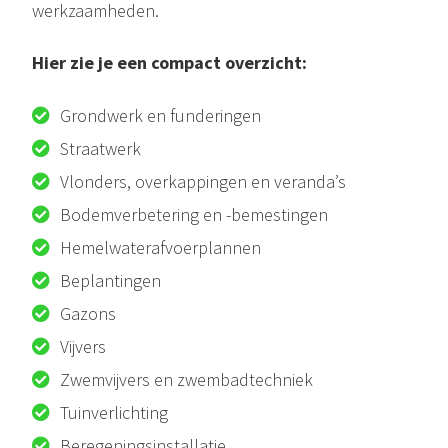
werkzaamheden.
Hier zie je een compact overzicht:
Grondwerk en funderingen
Straatwerk
Vlonders, overkappingen en veranda’s
Bodemverbetering en -bemestingen
Hemelwaterafvoerplannen
Beplantingen
Gazons
Vijvers
Zwemvijvers en zwembadtechniek
Tuinverlichting
Beregeningsinstallatie