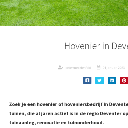
Hovenier in Dev
petermecklenfeld
04 januari 2023
Zoek
je een hovenier of hoveniersbedrijf in Deven
tuinen, die al jaren actief is in de regio Deventer 
tuinaanleg, renovatie en tuinonderhoud.