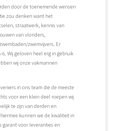
eworden door de toenemende wensen
antie zou denken want het
selen, straatwerk, kennis van
bouwen van vlonders,
n zwembaden/zwemvijvers. Er
s. Wij geloven heel erg in gebruik
hebben wij onze vakmannen
veniers in ons team die de meeste
ts voor een klein deel roepen wij
lijk te zijn van derden en
hiermee kunnen we de kwaliteit in
 garant voor leveranties en