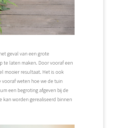
het geval van een grote
rp te laten maken. Door vooraf een
l mooier resultaat. Het is ook
we vooraf weten hoe we de tuin
um een begroting afgeven bij de
e kan worden gerealiseerd binnen