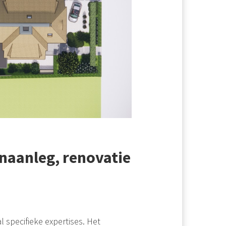
naanleg, renovatie
 specifieke expertises. Het