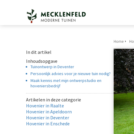
Home
Ho
In dit artikel
Inhoudsopgave
Tuinontwerp in Deventer
Persoonlijk advies voor je nieuwe tuin nodig?
Maak kennis met mijn ontwerpstudio en
hoveniersbedrijf
Artikelen in deze categorie
Hovenier in Raalte
Hovenier in Apeldoorn
Hovenier in Deventer
Hovenier in Enschede