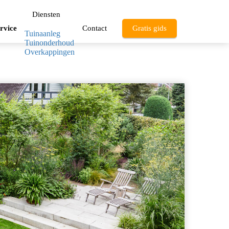
Diensten
ervice
Contact
Gratis gids
Tuinaanleg
Tuinonderhoud
Overkappingen