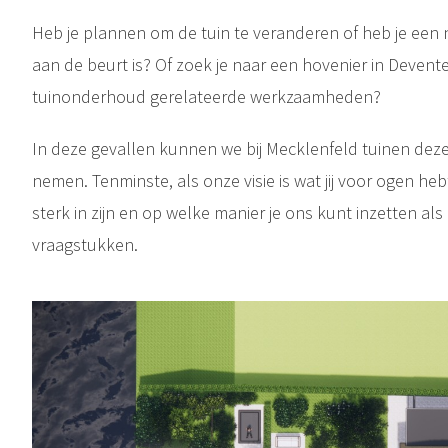
Heb je plannen om de tuin te veranderen of heb je een 
aan de beurt is? Of zoek je naar een hovenier in Deventer
tuinonderhoud gerelateerde werkzaamheden?
In deze gevallen kunnen we bij Mecklenfeld tuinen de
nemen. Tenminste, als onze visie is wat jij voor ogen he
sterk in zijn en op welke manier je ons kunt inzetten als
vraagstukken.