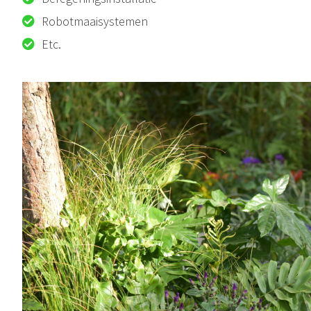
Robotmaaisystemen
Etc.