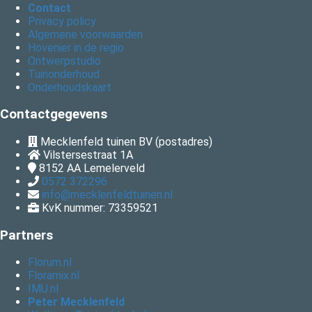
Contact
Privacy policy
Algemene voorwaarden
Hovenier in de regio
Ontwerpstudio
Tuinonderhoud
Onderhoudskaart
Contactgegevens
Mecklenfeld tuinen BV (postadres)
Vilstersestraat 1A
8152 AA
Lemelerveld
0572 372296
info@mecklenfeldtuinen.nl
KvK nummer: 73359521
Partners
Florum.nl
Floramix.nl
IMU.nl
Peter Mecklenfeld