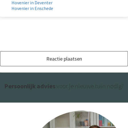
Hovenier in Deventer
Hovenier in Enschede
Reactie plaatsen
Persoonlijk advies
voor je nieuwe tuin nodig?