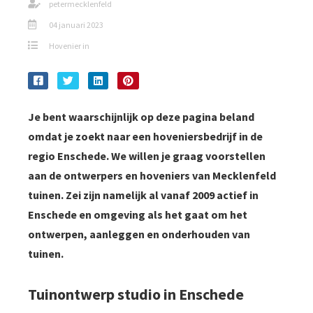
petermecklenfeld
04 januari 2023
Hovenier in
Je
bent waarschijnlijk op deze pagina beland
omdat je zoekt naar een hoveniersbedrijf in de
regio Enschede. We willen je graag voorstellen
aan de ontwerpers en hoveniers van Mecklenfeld
tuinen. Zei zijn namelijk al vanaf 2009 actief in
Enschede en omgeving als het gaat om het
ontwerpen, aanleggen en onderhouden van
tuinen.
Tuinontwerp studio in Enschede