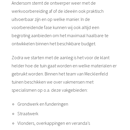
Andersom stemt de ontwerper weer met de
werkvoorbereiding af of de ideeën ook praktisch
uitvoerbaar zijn en op welke manier. In de
voorbereidende fase kunnen wij ook altijd een
begroting aanbieden om het maximaal haalbare te
ontwikkelen binnen het beschikbare budget.
Zodra we starten met de aanleg is het voor de klant
helder hoe de tuin gaat worden en welke materialen er
gebruikt worden. Binnen het team van Mecklenfeld
tuinen beschikken we over vakmensen met
specialismen op o.a. deze vakgebieden:
Grondwerk en funderingen
Straatwerk
Vlonders, overkappingen en veranda’s