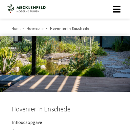
Home
Hovenier in
Hovenier in Enschede
Hovenier in Enschede
Inhoudsopgave